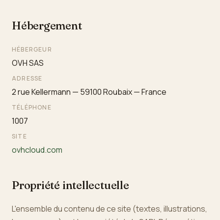
Hébergement
HÉBERGEUR
OVH SAS
ADRESSE
2 rue Kellermann — 59100 Roubaix — France
TÉLÉPHONE
1007
SITE
ovhcloud.com
Propriété intellectuelle
L'ensemble du contenu de ce site (textes, illustrations,