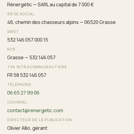
Rénergétic — SARL au capital de 7 000 €
SIÈGE SOCIAL
46, chemin des chasseurs alpins — 06520 Grasse
SIRET
532 146 057 000 15
RCS
Grasse — 532 146 057
TVA INTRACOMMUNAUTAIRE
FR 58 532 146 057
TÉLÉPHONE
06 65 27 99 06
COURRIEL
contact@renergetic.com
DIRECTEUR DE LA PUBLICATION
Olivier Allio, gérant