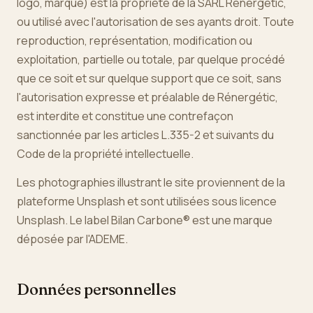
logo, marque) est la propriété de la SARL Rénergétic,
ou utilisé avec l'autorisation de ses ayants droit. Toute
reproduction, représentation, modification ou
exploitation, partielle ou totale, par quelque procédé
que ce soit et sur quelque support que ce soit, sans
l'autorisation expresse et préalable de Rénergétic,
est interdite et constitue une contrefaçon
sanctionnée par les articles L.335-2 et suivants du
Code de la propriété intellectuelle.
Les photographies illustrant le site proviennent de la
plateforme Unsplash et sont utilisées sous licence
Unsplash. Le label Bilan Carbone® est une marque
déposée par l'ADEME.
Données personnelles