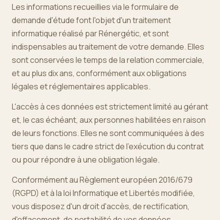
Les informations recueillies via le formulaire de
demande d'étude font l'objet d'un traitement
informatique réalisé par Rénergétic, et sont
indispensables au traitement de votre demande. Elles
sont conservées le temps de la relation commerciale,
et au plus dix ans, conformément aux obligations
légales et réglementaires applicables.
L'accès à ces données est strictement limité au gérant
et, le cas échéant, aux personnes habilitées en raison
de leurs fonctions. Elles ne sont communiquées à des
tiers que dans le cadre strict de l'exécution du contrat
ou pour répondre à une obligation légale.
Conformément au Règlement européen 2016/679
(RGPD) et à la loi Informatique et Libertés modifiée,
vous disposez d'un droit d'accès, de rectification,
d'effacement, de portabilité de vos données