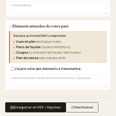
Éléments attendus de votre part
12
Dessins au format DWG comprenant :
Vues en plan
de chaque niveau
Plans de façade
(toutes orientations)
Coupes
ou indication de hauteur des niveaux
Plan de masse
avec rose des vents
J'ai pris note des éléments à transmettre.
Enregistrer en PDF / Imprimer
Réinitialiser