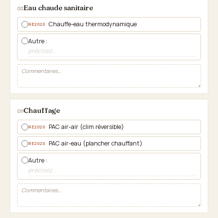
Eau chaude sanitaire
08
Chauffe-eau thermodynamique
RE2020
Autre :
Chauffage
09
PAC air-air (clim réversible)
RE2020
PAC air-eau (plancher chauffant)
RE2020
Autre :