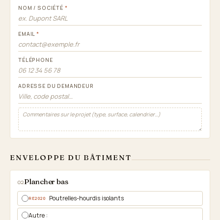
NOM / SOCIÉTÉ
*
EMAIL
*
TÉLÉPHONE
ADRESSE DU DEMANDEUR
ENVELOPPE DU BÂTIMENT
Plancher bas
02
Poutrelles-hourdis isolants
RE2020
Autre :