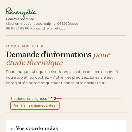
46, chemin des chasseurs alpins · 06520 Grasse
06 65 27 99 06 · contact@renergetic.com
FORMULAIRE CLIENT
Demande d'informations
pour
étude thermique
Pour chaque rubrique, sélectionnez l'option qui correspond à
votre projet, ou cochez « Autre » et précisez. La saisie est
enregistrée automatiquement dans votre navigateur.
Sections renseignées :
1
/ 12
Vérifier les manquantes
Vos coordonnées
01