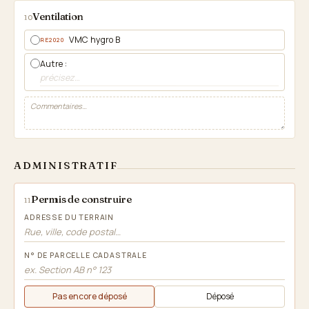
Ventilation
10
VMC hygro B
RE2020
Autre :
ADMINISTRATIF
Permis de construire
11
ADRESSE DU TERRAIN
N° DE PARCELLE CADASTRALE
Pas encore déposé
Déposé